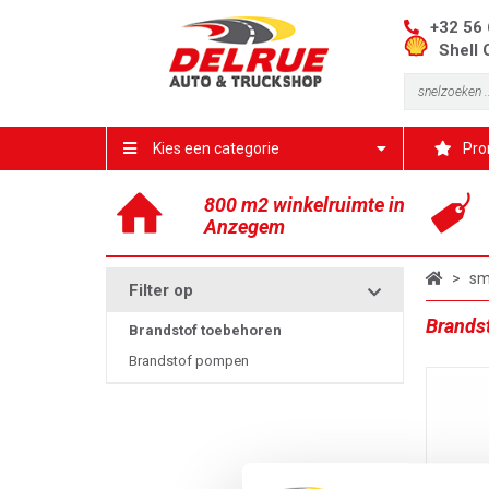
+32 56 
Shell 
Kies een categorie
Pro
800 m2 winkelruimte in
Anzegem
>
sm
Filter op
Brands
Brandstof toebehoren
Brandstof pompen