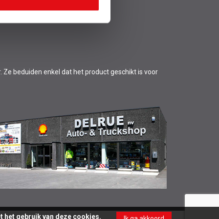
lg ons
r. Ze beduiden enkel dat het product geschikt is voor
et het gebruik van deze cookies.
Ik ga akkoord