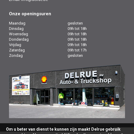
Onze openingsuren
Maandag
gesloten
Dinsdag
09h tot 18h
Woensdag
09h tot 18h
Donderdag
09h tot 18h
Vrijdag
09h tot 18h
Zaterdag
09h tot 17h
Zondag
gesloten
Om u beter van dienst te kunnen zijn maakt Delrue gebruik