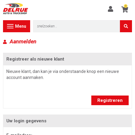
0
Toggle
Menu
navigation
Aanmelden
Registreer als nieuwe klant
Nieuwe klant, dan kan je via onderstaande knop een nieuwe
account aanmaken.
Registreren
Uw login gegevens