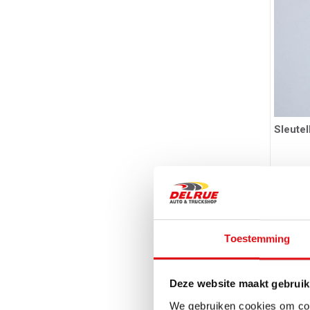
Sleute
Ref.: 034018
5,66 
Toestemming
Deze website maakt gebruik
We gebruiken cookies om cont