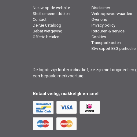
Nieuw op de website
Disclaimer
Shell smeermiddelen
Verkoopsvoorwaarden
Contact
Over ons
Delrue Cataloog
Privacy policy
Bebat wetgeving
Retouren & service
Offerte betalen
Cookies
Transportkosten
Btw export EEG particulier
De logo’s zijn louter indicatief, ze zijn niet originee
een bepaald merkvoertuig
Betaal veilig, makkelijk en snel