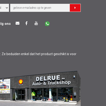
lg ons
r. Ze beduiden enkel dat het product geschikt is voor