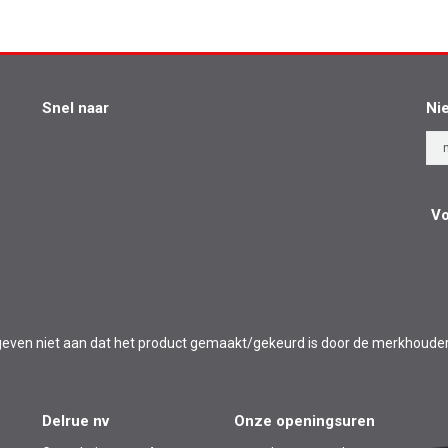
Snel naar
Ni
Vo
l en geven niet aan dat het product gemaakt/gekeurd is door de merkhoude
Delrue nv
Onze openingsuren