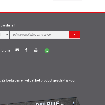
euwsbrief
lg ons
r. Ze beduiden enkel dat het product geschikt is voor