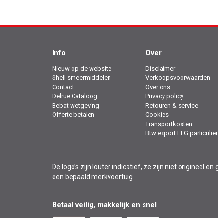
Info
Over
Nieuw op de website
Disclaimer
Shell smeermiddelen
Verkoopsvoorwaarden
Contact
Over ons
Delrue Cataloog
Privacy policy
Bebat wetgeving
Retouren & service
Offerte betalen
Cookies
Transportkosten
Btw export EEG particulier
De logo’s zijn louter indicatief, ze zijn niet originee
een bepaald merkvoertuig
Betaal veilig, makkelijk en snel