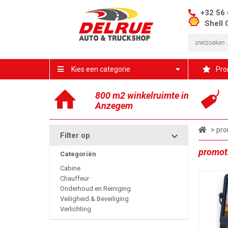
+32 56 
Shell 
Kies een categorie
Pro
800 m2 winkelruimte in
Anzegem
> pro
Filter op
promot
Categoriën
Cabine
Chauffeur
Onderhoud en Reiniging
Veiligheid & Beveiliging
Verlichting