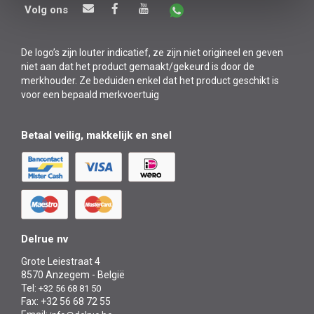
Volg ons
De logo’s zijn louter indicatief, ze zijn niet origineel en geven
niet aan dat het product gemaakt/gekeurd is door de
merkhouder. Ze beduiden enkel dat het product geschikt is
voor een bepaald merkvoertuig
Betaal veilig, makkelijk en snel
Delrue nv
Grote Leiestraat 4
8570 Anzegem - België
Tel:
+32 56 68 81 50
Fax: +32 56 68 72 55