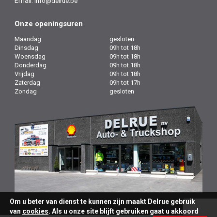
Email:
info@delrue.be
Onze openingsuren
Maandag
gesloten
Dinsdag
09h tot 18h
Woensdag
09h tot 18h
Donderdag
09h tot 18h
Vrijdag
09h tot 18h
Zaterdag
09h tot 17h
Zondag
gesloten
Om u beter van dienst te kunnen zijn maakt Delrue gebruik
van
cookies
. Als u onze site blijft gebruiken gaat u akkoord