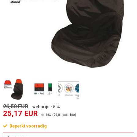
26,50 EUR
webprijs - 5 %
25,17 EUR
incl. btw
(20,81 excl. btw)
Beperkt voorradig