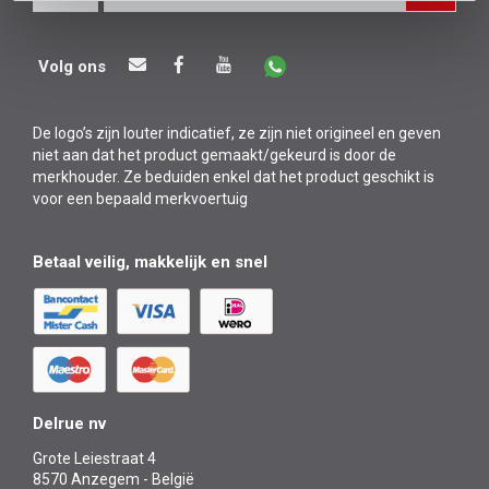
Volg ons
De logo’s zijn louter indicatief, ze zijn niet origineel en geven
niet aan dat het product gemaakt/gekeurd is door de
merkhouder. Ze beduiden enkel dat het product geschikt is
voor een bepaald merkvoertuig
Betaal veilig, makkelijk en snel
Delrue nv
Grote Leiestraat 4
8570 Anzegem - België