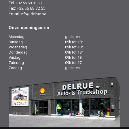
Tel:
+32 56 68 81 50
Fax: +32 56 68 72 55
Email:
info@delrue.be
Onze openingsuren
Maandag
gesloten
Dinsdag
09h tot 18h
Woensdag
09h tot 18h
Donderdag
09h tot 18h
Vrijdag
09h tot 18h
Zaterdag
09h tot 17h
Zondag
gesloten