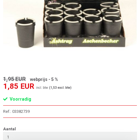
1,95 EUR
webprijs - 5 %
1,85 EUR
incl. btw
(1,53 excl. btw)
Voorradig
Ref.: 03382739
Aantal